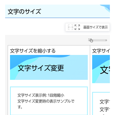
文字のサイズ
画面サイズで表示
文字サイズを縮小する
文字サイ
文字サイズ変更
文
文字サイズ表示例:1段階縮小
文字サ
文字サイズ変更時の表示サンプルで
す。
文字サ