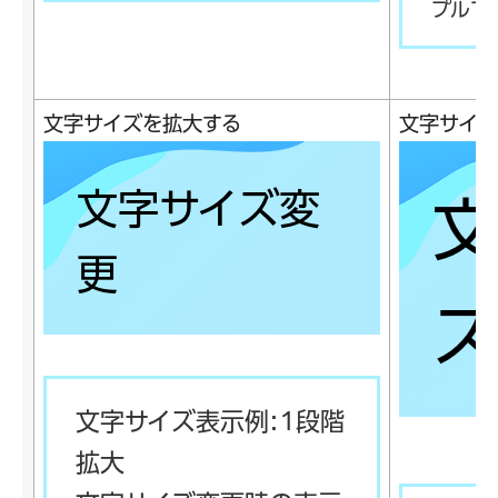
プルで
文字サイズを拡大する
文字サイズ
文字サイズ変
文
更
文字サイズ表示例:1段階
拡大