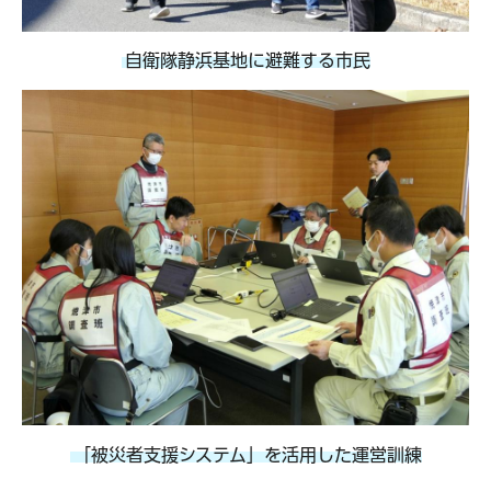
自衛隊静浜基地に避難する市民
「被災者支援システム」を活用した運営訓練