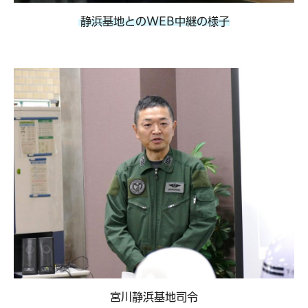
静浜基地とのWEB中継の様子
宮川静浜基地司令