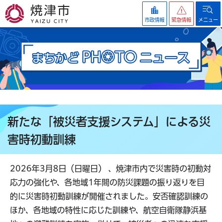
焼津市
市政情報
緊急情報
メニュー
新たな「被災者支援システム」による災
害時初動訓練
2026年3月8日（日曜日） 、焼津市内で災害時の初動対
応力の強化や、各地域1年間の防災課題の振り返りを目
的に災害時初動訓練が開催されました。安否確認訓練の
ほか、各地域の特性に応じた訓練や、航空自衛隊静浜基