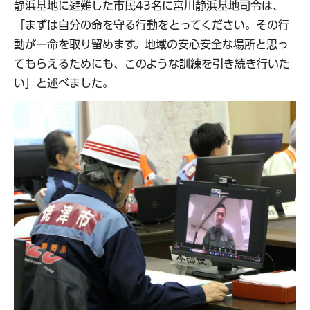
静浜基地に避難した市民43名に宮川静浜基地司令は、
「まずは自分の命を守る行動をとってください。その行
動が一命を取り留めます。地域の安心安全な場所と思っ
てもらえるためにも、このような訓練を引き続き行いた
い」と述べました。