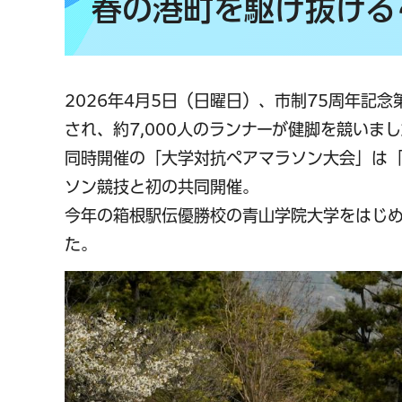
春の港町を駆け抜ける
2026年4月5日（日曜日）、市制75周年記
され、約7,000人のランナーが健脚を競いま
同時開催の「大学対抗ペアマラソン大会」は
ソン競技と初の共同開催。
今年の箱根駅伝優勝校の青山学院大学をはじ
た。