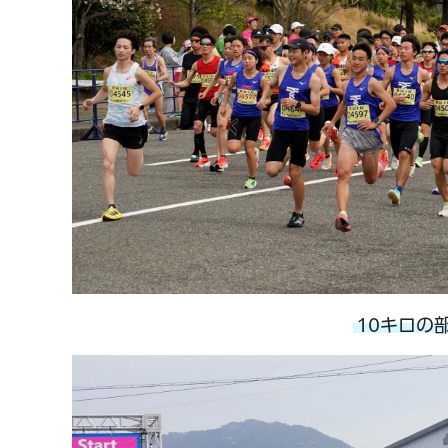
10キロの