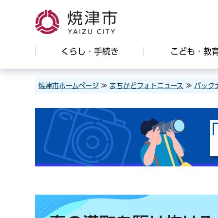
焼津市
くらし・手続き
こども・教
焼津市ホームページ
≫
まちかどフォトニュース
≫
バック