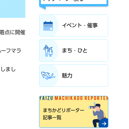
イベント・催事
発着点に開催
まち・ひと
ハーフマラ
開しまし
魅力
まちかどリポーター
記事一覧