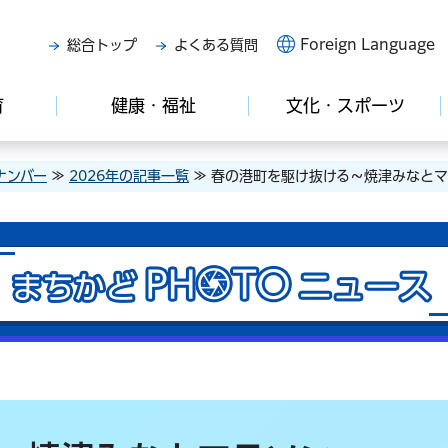
Foreign Language
総合トップ
よくある質問
育
健康・福祉
文化・スポーツ
ナンバー
≫
2026年の記事一覧
≫ 春の港町を駆け抜ける～焼津みなと