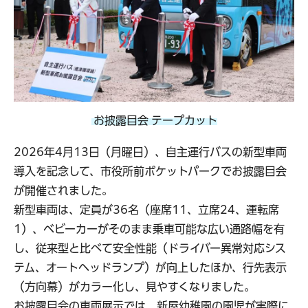
お披露目会 テープカット
2026年4月13日（月曜日）、自主運行バスの新型車両
導入を記念して、市役所前ポケットパークでお披露目会
が開催されました。
新型車両は、定員が36名（座席11、立席24、運転席
1）、ベビーカーがそのまま乗車可能な広い通路幅を有
し、従来型と比べて安全性能（ドライバー異常対応シス
テム、オートヘッドランプ）が向上したほか、行先表示
（方向幕）がカラー化し、見やすくなりました。
お披露目会の車両展示では、新屋幼稚園の園児が実際に