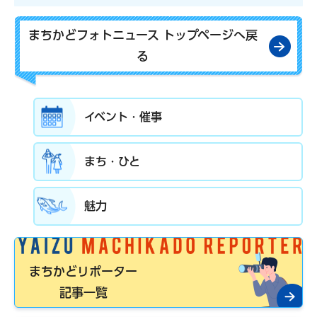
まちかどフォトニュース トップページへ戻
る
イベント・催事
まち・ひと
魅力
まちかどリポーター
記事一覧