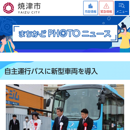
焼津市
市政情報
緊急情報
メニュー
自主運行バスに新型車両を導入