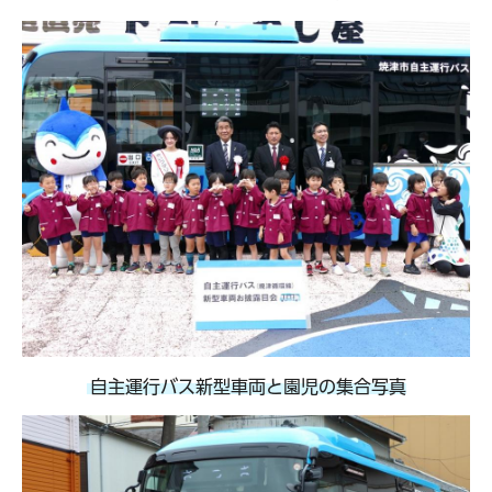
自主運行バス新型車両と園児の集合写真