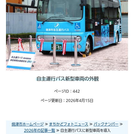
自主運行バス新型車両の外観
ページID：442
ページ更新日：2026年4月15日
焼津市ホームページ
≫
まちかどフォトニュース
≫
バックナンバー
≫
2026年の記事一覧
≫ 自主運行バスに新型車両を導入