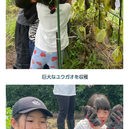
巨大なユウガオを収穫