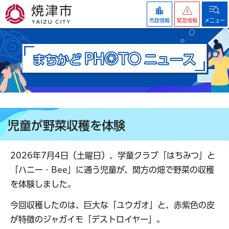
焼津市
市政情報
緊急情報
メニュー
児童が野菜収穫を体験
2026年7月4日（土曜日）、学童クラブ「はちみつ」と
「ハニー・Bee」に通う児童が、関方の畑で野菜の収穫
を体験しました。
今回収穫したのは、巨大な「ユウガオ」と、赤紫色の皮
が特徴のジャガイモ「デストロイヤー」。