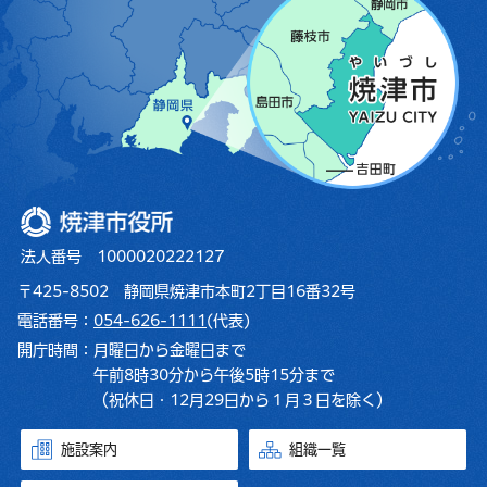
焼津市役所
法人番号 1000020222127
〒425-8502 静岡県焼津市本町2丁目16番32号
電話番号：
054-626-1111
(代表)
開庁時間：
月曜日から金曜日まで
午前8時30分から午後5時15分まで
（祝休日・12月29日から１月３日を除く）
施設案内
組織一覧