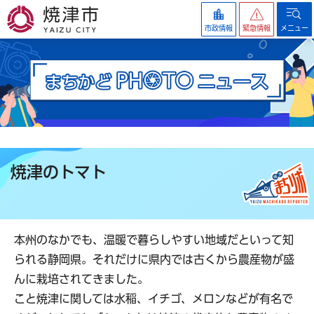
焼津市
市政情報
緊急情報
メニュー
焼津のトマト
本州のなかでも、温暖で暮らしやすい地域だといって知
られる静岡県。それだけに県内では古くから農産物が盛
んに栽培されてきました。
こと焼津に関しては水稲、イチゴ、メロンなどが有名で