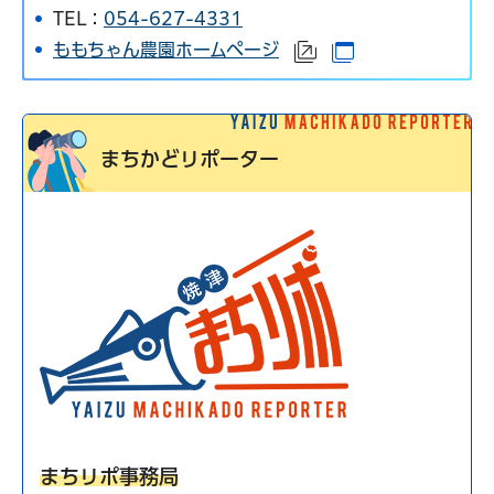
TEL：
054-627-4331
ももちゃん農園ホームページ
（外部サイトへリンク
（別ウインドウ
まちかどリポーター
まちリポ事務局