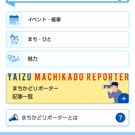
イベント・催事
まち・ひと
魅力
まちかどリポーター
記事一覧
まちかどリポーターとは