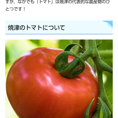
すが、なかでも「トマト」は焼津の代表的な農産物のひ
とつです！
焼津のトマトについて