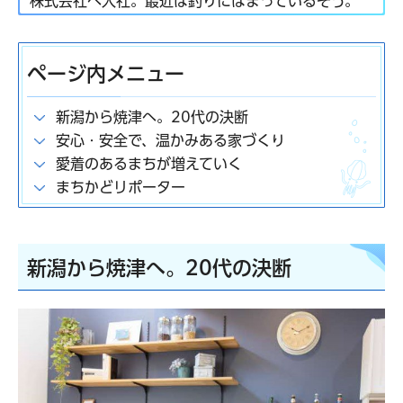
株式会社へ入社。最近は釣りにはまっているそう。
ページ内メニュー
新潟から焼津へ。20代の決断
安心・安全で、温かみある家づくり
愛着のあるまちが増えていく
まちかどリポーター
新潟から焼津へ。20代の決断