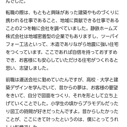
んでした。
転職の際は、もともと興味があった建築やものづくりに
携われる仕事であること、地域に貢献できる仕事である
ことの2つを軸に会社を調べていました。静鉄ホームズ
株式会社は地域密着型の企業でもありますし、ツーバイ
フォー工法といって、木造でありながら地震に強い住宅
をつくっています。ここであれば自信を持っておすすめ
でき、お客様にも安心していただける住宅がつくれると
思い、志望しました。
前職は運送会社に勤めていたんですが、高校・大学と建
築デザインを学んでいて、昔からの夢は、お客様の要望
をきいて、自分で図面をつくり、それを形として立ち上
げていくことでした。小学生の頃からプラモデルだった
り図工の時間が好きだったんですよ。昔からしたかった
ことが、ここにきて叶ったというのは、僕にとってうれ