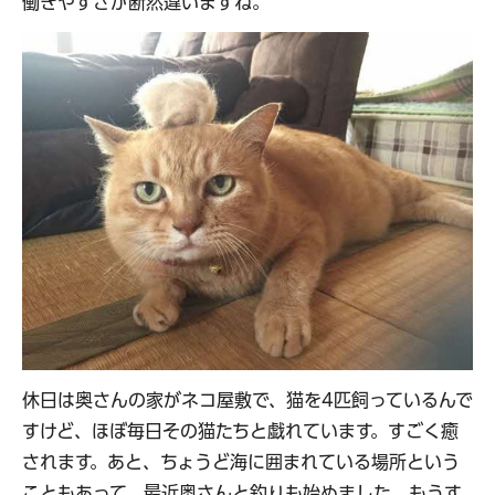
働きやすさが断然違いますね。
休日は奥さんの家がネコ屋敷で、猫を4匹飼っているんで
すけど、ほぼ毎日その猫たちと戯れています。すごく癒
されます。あと、ちょうど海に囲まれている場所という
こともあって、最近奥さんと釣りも始めました。もうす