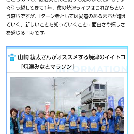
ぐ引っ越してきて1年、僕の焼津ライフはこれからとい
う感じですが、Iターン者としては愛着のあるまちが増え
ていく、新しいことを知っていくことに面白さや嬉しさ
を感じる日々です。
山崎 綾太さんがオススメする焼津のイイトコ
「焼津みなとマラソン」