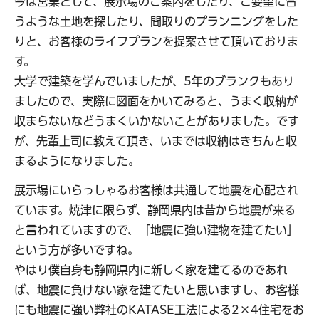
今は営業として、展示場のご案内をしたり、ご要望に合
うような土地を探したり、間取りのプランニングをした
りと、お客様のライフプランを提案させて頂いておりま
す。
大学で建築を学んでいましたが、5年のブランクもあり
ましたので、実際に図面をかいてみると、うまく収納が
収まらないなどうまくいかないことがありました。です
が、先輩上司に教えて頂き、いまでは収納はきちんと収
まるようになりました。
展示場にいらっしゃるお客様は共通して地震を心配され
ています。焼津に限らず、静岡県内は昔から地震が来る
と言われていますので、「地震に強い建物を建てたい」
という方が多いですね。
やはり僕自身も静岡県内に新しく家を建てるのであれ
ば、地震に負けない家を建てたいと思いますし、お客様
にも地震に強い弊社のKATASE工法による2×4住宅をお