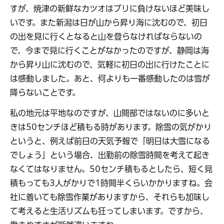
すが、焼津の新鮮なカツオはブリに負けないほど美味し
いです。また新潟は日が山から昇り海に沈むので、初日
の出を見に行くとなると山を登らなければならないの
で、今まで見に行くことがなかったのですが、静岡は海
から昇り山に沈むので、気軽に初日の出に行けたことに
は感動しました。あと、何よりも一番感動したのは雪が
降らないことです。
私の地元は平地なのですが、山間部ではないのに多いと
きは50センチほど積もる時があります。除雪の気がかり
というと、例えば前日の天気予報で「明日は大雪になる
でしょう」という場合、出勤前の除雪時間を考えて起き
なくてはなりません。50センチ積もるとしたら、短く見
積もっても3人がかりで1時間半くらいかかりますね。会
社に着いても除雪作業がありますから、それらも加味し
て考えると生活リズムも狂ってしまいます。ですから、