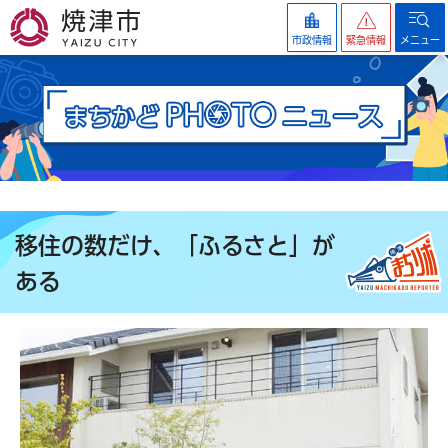
焼津市
市政情報
緊急情報
メニュー
移住の数だけ、「ふるさと」が
ある