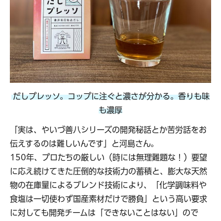
だしプレッソ。コップに注ぐと濃さが分かる。香りも味
も濃厚
「実は、やいづ善八シリーズの開発秘話とか苦労話をお
伝えするのは難しいんです」と河島さん。
150年、プロたちの厳しい（時には無理難題な！）要望
に応え続けてきた圧倒的な技術力の蓄積と、膨大な天然
物の在庫量によるブレンド技術により、「化学調味料や
食塩は一切使わず国産素材だけで勝負」という高い要求
に対しても開発チームは「できないことはない」ので