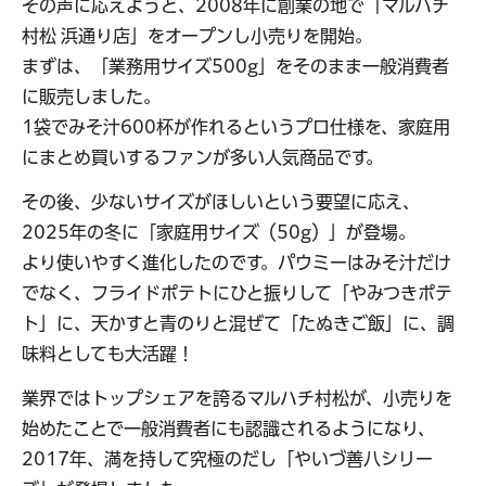
その声に応えようと、2008年に創業の地で「マルハチ
村松 浜通り店」をオープンし小売りを開始。
まずは、「業務用サイズ500g」をそのまま一般消費者
に販売しました。
1袋でみそ汁600杯が作れるというプロ仕様を、家庭用
にまとめ買いするファンが多い人気商品です。
その後、少ないサイズがほしいという要望に応え、
2025年の冬に「家庭用サイズ（50g）」が登場。
より使いやすく進化したのです。パウミーはみそ汁だけ
でなく、フライドポテトにひと振りして「やみつきポテ
ト」に、天かすと青のりと混ぜて「たぬきご飯」に、調
味料としても大活躍！
業界ではトップシェアを誇るマルハチ村松が、小売りを
始めたことで一般消費者にも認識されるようになり、
2017年、満を持して究極のだし「やいづ善八シリー