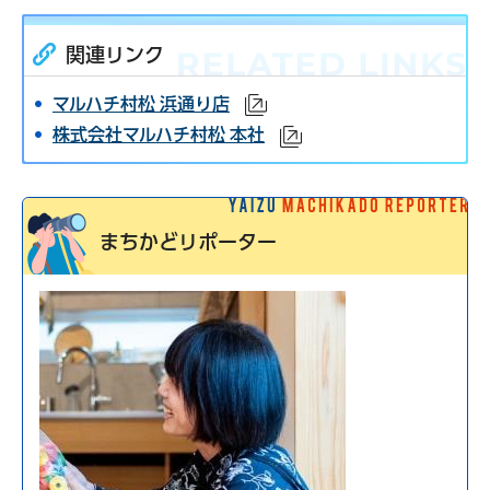
関連リンク
マルハチ村松 浜通り店
（外部サイトへリンク）
株式会社マルハチ村松 本社
（外部サイトへリンク
まちかどリポーター