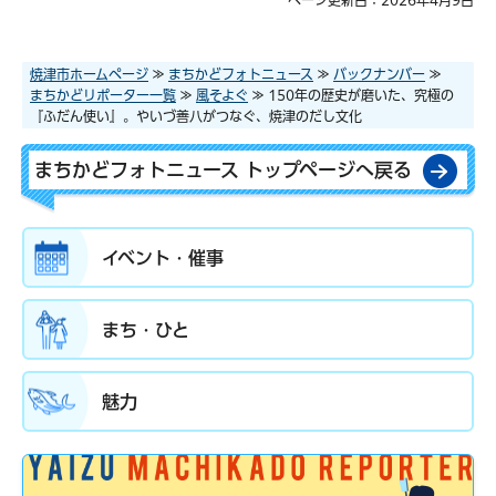
ページ更新日：2026年4月9日
焼津市ホームページ
≫
まちかどフォトニュース
≫
バックナンバー
≫
まちかどリポーター一覧
≫
風そよぐ
≫ 150年の歴史が磨いた、究極の
『ふだん使い』。やいづ善八がつなぐ、焼津のだし文化
まちかどフォトニュース トップページへ戻る
イベント・催事
まち・ひと
魅力