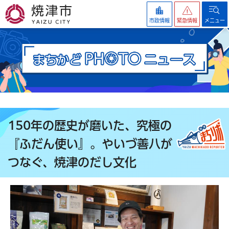
焼津市
市政情報
緊急情報
メニュー
150年の歴史が磨いた、究極の
『ふだん使い』。やいづ善八が
つなぐ、焼津のだし文化