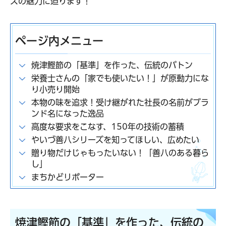
ズの魅力に迫ります！
ページ内メニュー
焼津鰹節の「基準」を作った、伝統のバトン
栄養士さんの「家でも使いたい！」が原動力にな
り小売り開始
本物の味を追求！受け継がれた社長の名前がブラ
ンド名になった逸品
高度な要求をこなす、150年の技術の蓄積
やいづ善八シリーズを知ってほしい、広めたい
贈り物だけじゃもったいない！「善八のある暮ら
し」
まちかどリポーター
焼津鰹節の「基準」を作った、伝統の