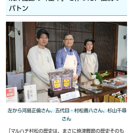
バトン
左から河島正倫さん、五代目・村松善八さん、杉山千尋
さん
「マルハチ村松の歴史は、まさに焼津鰹節の歴史そのも