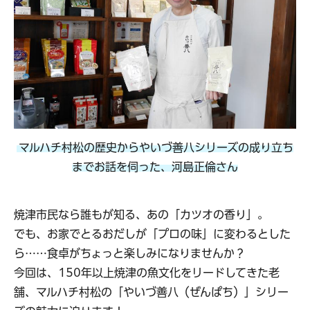
マルハチ村松の歴史からやいづ善八シリーズの成り立ち
までお話を伺った、河島正倫さん
焼津市民なら誰もが知る、あの「カツオの香り」。
でも、お家でとるおだしが「プロの味」に変わるとした
ら……食卓がちょっと楽しみになりませんか？
今回は、150年以上焼津の魚文化をリードしてきた老
舗、マルハチ村松の「やいづ善八（ぜんぱち）」シリー