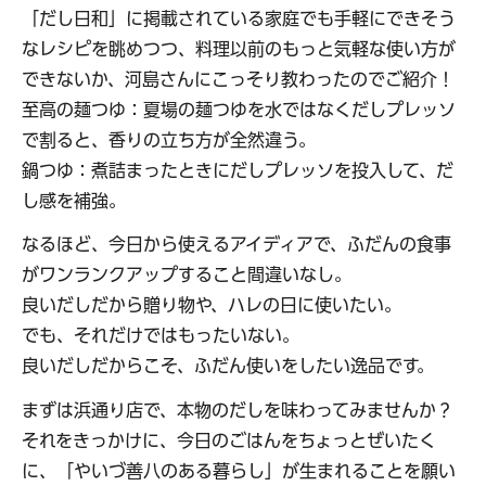
「だし日和」に掲載されている家庭でも手軽にできそう
なレシピを眺めつつ、料理以前のもっと気軽な使い方が
できないか、河島さんにこっそり教わったのでご紹介！
至高の麺つゆ：夏場の麺つゆを水ではなくだしプレッソ
で割ると、香りの立ち方が全然違う。
鍋つゆ：煮詰まったときにだしプレッソを投入して、だ
し感を補強。
なるほど、今日から使えるアイディアで、ふだんの食事
がワンランクアップすること間違いなし。
良いだしだから贈り物や、ハレの日に使いたい。
でも、それだけではもったいない。
良いだしだからこそ、ふだん使いをしたい逸品です。
まずは浜通り店で、本物のだしを味わってみませんか？
それをきっかけに、今日のごはんをちょっとぜいたく
に、「やいづ善八のある暮らし」が生まれることを願い