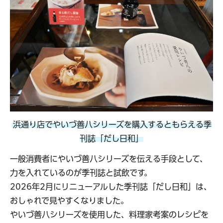
浜通り店でやいづ善八シリーズを購入するともらえる季
刊誌「だし日和」
一般消費者にやいづ善八シリーズを伝える手段として、
力を入れているのが季刊誌と試飲です。
2026年2月にリニューアルした季刊誌「だし日和」は、
おしゃれで見やすくなりました。
やいづ善八シリーズを使用した、料理家考案のレシピを