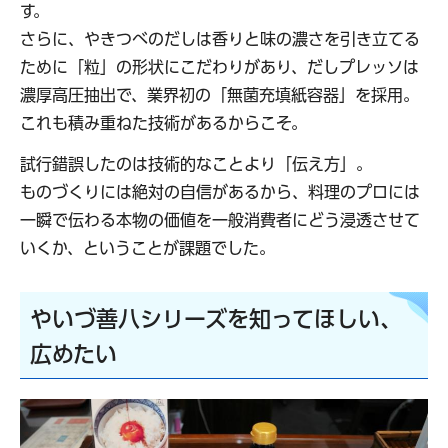
す。
さらに、やきつべのだしは香りと味の濃さを引き立てる
ために「粒」の形状にこだわりがあり、だしプレッソは
濃厚高圧抽出で、業界初の「無菌充填紙容器」を採用。
これも積み重ねた技術があるからこそ。
試行錯誤したのは技術的なことより「伝え方」。
ものづくりには絶対の自信があるから、料理のプロには
一瞬で伝わる本物の価値を一般消費者にどう浸透させて
いくか、ということが課題でした。
やいづ善八シリーズを知ってほしい、
広めたい