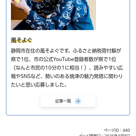
風そよぐ
静岡市在住の風そよぐです。ふるさと納税寄付額が
県で1位、市の公式YouTube登録者数が県で1位
（なんと市民の10分の1に相当！）、読みやすい広
報やSNSなど、勢いのある焼津の魅力発信に関わり
たいと思い応募しました。
記事一覧
ページID：440