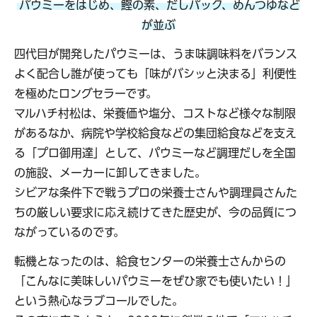
パウミーをはじめ、鰹の素、だしパック、めんつゆなど
が並ぶ
四代目が開発したパウミーは、うま味調味料をバランス
よく配合し誰が使っても「味がバシッと決まる」利便性
を極めたロングセラーです。
マルハチ村松は、栄養価や塩分、コストなど様々な制限
があるなか、病院や学校給食などの集団給食などを支え
る「プロ御用達」として、パウミーなど調理だしを全国
の施設、メーカーに卸してきました。
シビアな条件下で戦うプロの栄養士さんや調理員さんた
ちの厳しい要求に応え続けてきた歴史が、今の品質につ
ながっているのです。
転機となったのは、給食センターの栄養士さんからの
「こんなに美味しいパウミーをぜひ家でも使いたい！」
という熱心なラブコールでした。