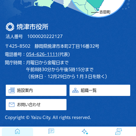
焼津市役所
法人番号 1000020222127
〒425-8502 静岡県焼津市本町2丁目16番32号
電話番号：
054-626-1111
(代表)
開庁時間：
月曜日から金曜日まで
午前8時30分から午後5時15分まで
（祝休日・12月29日から１月３日を除く）
施設案内
組織一覧
お問い合わせ
Copyright © Yaizu City. All rights reserved.