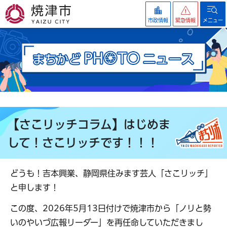
焼津市
市政情報
緊急情報
メニュー
【さこリッチコラム】はじめま
して！さこリッチです！！！
どうも！吉本興業、静岡県住みます芸人「さこリッチ」
と申します！
この度、2026年5月13日付けで焼津市から「ノリと勢
いのやいづ広報リーダー」を再任命していただきまし