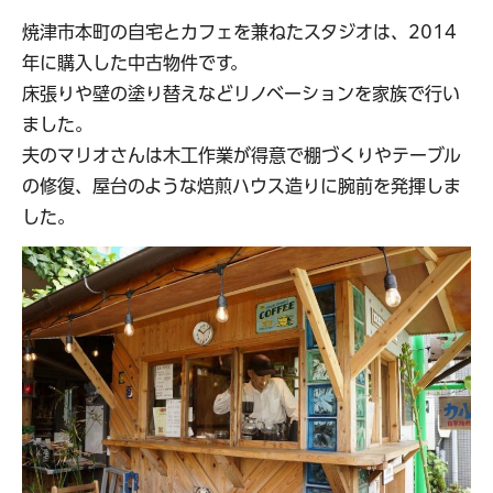
焼津市本町の自宅とカフェを兼ねたスタジオは、2014
年に購入した中古物件です。
床張りや壁の塗り替えなどリノベーションを家族で行い
ました。
夫のマリオさんは木工作業が得意で棚づくりやテーブル
の修復、屋台のような焙煎ハウス造りに腕前を発揮しま
した。