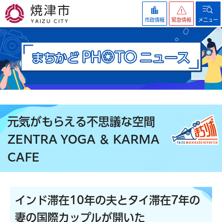
焼津市
市政情報
緊急情報
メニュー
元気がもらえる不思議な空間
ZENTRA YOGA ＆ KARMA
CAFE
インド滞在10年の夫とタイ滞在7年の
妻の国際カップルが開いた