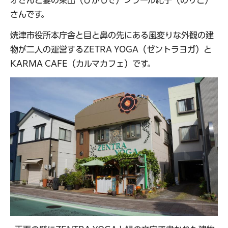
オさんと妻の東出（ひがしで）シラール紀子（のりこ）
さんです。
焼津市役所本庁舎と目と鼻の先にある風変りな外観の建
物が二人の運営するZETRA YOGA（ゼントラヨガ）と
KARMA CAFE（カルマカフェ）です。