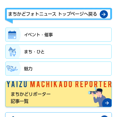
まちかどフォトニュース トップページへ戻る
イベント・催事
まち・ひと
魅力
まちかどリポーター
記事一覧