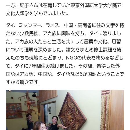
一方、紀子さんは在籍していた東京外国語大学大学院で
文化人類学を学んでいました。
タイ、ミャンマー、ラオス、中国・雲南省に住み文字を持
たない少数民族、アカ族に興味を持ち、タイに渡りまし
た。アカ族の人たちと生活を共にして言葉や文化、風習
について理解を深めました。論文をまとめ修士課程を終
えたのちも現地にとどまり、NGOの代表を務めるなどし
て、タイに7年間住み続けました。その間、習得した外
国語はアカ語、中国語、タイ語など6か国語ということで
すから驚きです。