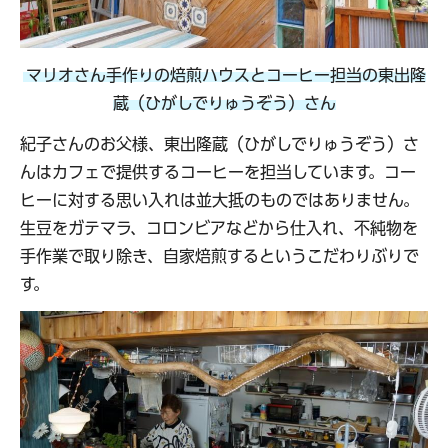
マリオさん手作りの焙煎ハウスとコーヒー担当の東出隆
蔵（ひがしでりゅうぞう）さん
紀子さんのお父様、東出隆蔵（ひがしでりゅうぞう）さ
んはカフェで提供するコーヒーを担当しています。コー
ヒーに対する思い入れは並大抵のものではありません。
生豆をガテマラ、コロンビアなどから仕入れ、不純物を
手作業で取り除き、自家焙煎するというこだわりぶりで
す。