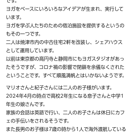
です。
ヨガをベースにいろいろなアイデアが生まれ、実行して
います。
ヨガを学ぶ人たちのための宿泊施設を提供するというの
もその一つです。
二人は焼津市内の中古住宅2軒を改装し、シェアハウス
として運用しています。
以前は東京都の高円寺と静岡市にもヨガスタジオがあっ
たそうですが、コロナ禍の影響で閉鎖を余儀なくされた
ということです。すべて順風満帆とはいかないようです。
マリオさんと紀子さんには二人のお子様がいます。
2024年4月の時点で高校2年生になる息子さんと中学1
年生の娘さんです。
家族の会話は英語で行い、二人のお子さんは休日にカフ
ェの手伝いをされるそうです。
また長男のお子様は7歳の時から1人で海外渡航している