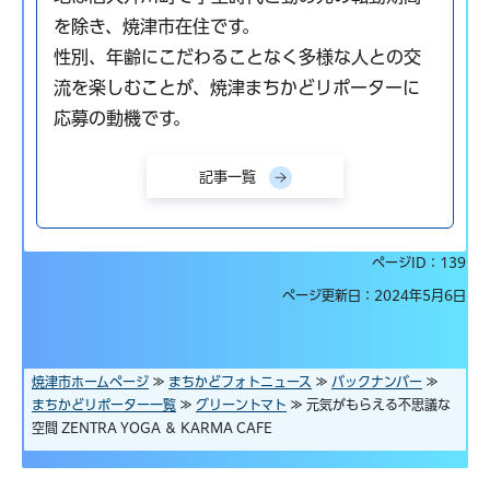
を除き、焼津市在住です。
性別、年齢にこだわることなく多様な人との交
流を楽しむことが、焼津まちかどリポーターに
応募の動機です。
記事一覧
ページID：139
ページ更新日：2024年5月6日
焼津市ホームページ
≫
まちかどフォトニュース
≫
バックナンバー
≫
まちかどリポーター一覧
≫
グリーントマト
≫ 元気がもらえる不思議な
空間 ZENTRA YOGA ＆ KARMA CAFE