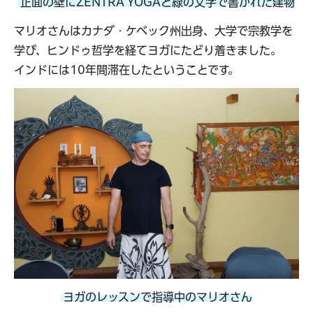
正面の壁にZENTRA YOGAと緑の文字で書かれた建物
マリオさんはカナダ・ケベック州出身、大学で宗教学を
学び、ヒンドゥ哲学を経てヨガにたどり着きました。
インドには10年間滞在したということです。
ヨガのレッスンで指導中のマリオさん