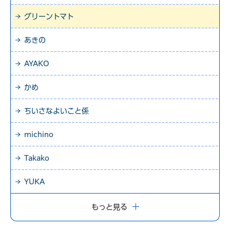
グリーントマト
あきの
AYAKO
かめ
ちいさなよいこと係
michino
Takako
YUKA
もっと見る