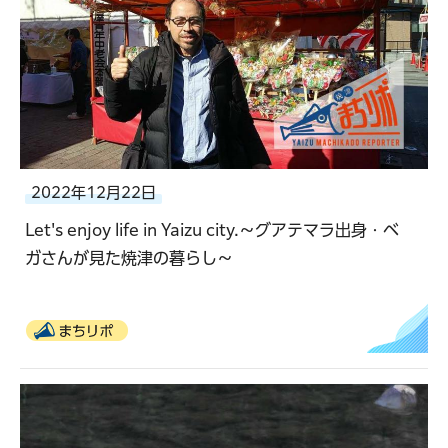
2022年12月22日
Let's enjoy life in Yaizu city.～グアテマラ出身・ベ
ガさんが見た焼津の暮らし～
まちリポ