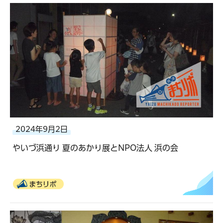
2024年9月2日
やいづ浜通り 夏のあかり展とNPO法人 浜の会
まちリポ