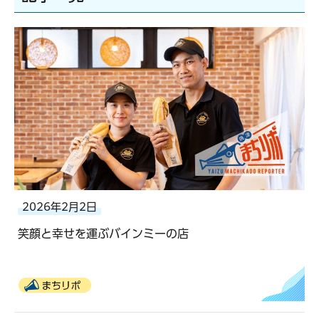
2026年2月2日
笑顔と幸せを運ぶバインミーの店
まちリポ