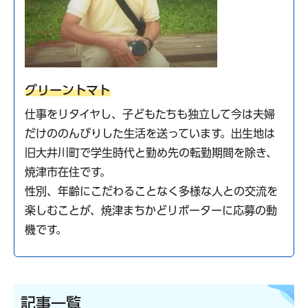
グリーントマト
仕事をリタイヤし、子どもたちも独立して今は夫婦
だけののんびりした生活を送っています。出生地は
旧大井川町で学生時代と勤め先の転勤期間を除き、
焼津市在住です。
性別、年齢にこだわることなく多様な人との交流を
楽しむことが、焼津まちかどリポーターに応募の動
機です。
記事一覧