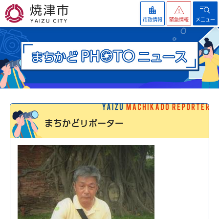
焼津市
市政情報
緊急情報
メニュー
まちかどリポーター