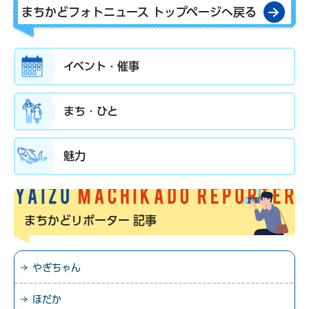
まちかどフォトニュース トップページへ戻る
イベント・催事
まち・ひと
魅力
まちかどリポーター
記事
やぎちゃん
ほだか