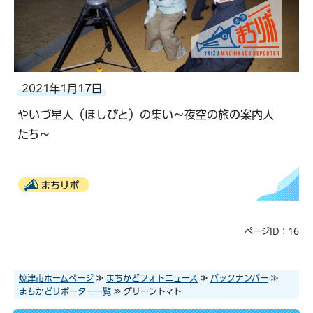
2021年1月17日
やいづ星人（ほしびと）の集い～夜空の旅の案内人
たち～
まちリポ
ページID：16
焼津市ホームページ
≫
まちかどフォトニュース
≫
バックナンバー
≫
まちかどリポーター一覧
≫ グリーントマト