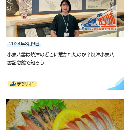
2024年8月9日
小泉八雲は焼津のどこに惹かれたのか？焼津小泉八
雲記念館で知ろう
まちリポ