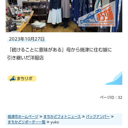
2023年10月27日
「続けることに意味がある」母から焼津に住む娘に
引き継いだ洋服店
まちリポ
ページID：32
焼津市ホームページ
≫
まちかどフォトニュース
≫
バックナンバー
≫
まちかどリポーター一覧
≫ yuko