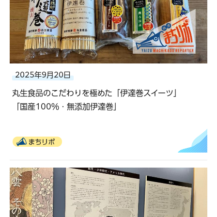
2025年9月20日
丸生食品のこだわりを極めた「伊達巻スイーツ」
「国産100％・無添加伊達巻」
まちリポ