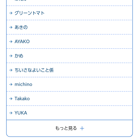
グリーントマト
あきの
AYAKO
かめ
ちいさなよいこと係
michino
Takako
YUKA
もっと見る