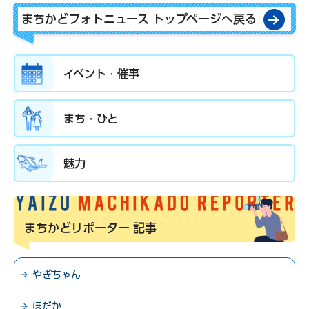
まちかどフォトニュース トップページへ戻る
イベント・催事
まち・ひと
魅力
まちかどリポーター
記事
やぎちゃん
ほだか