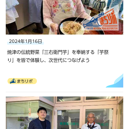
2024年1月16日
焼津の伝統野菜「三右衛門芋」を奉納する「芋祭
り」を皆で体験し、次世代につなげよう
まちリポ