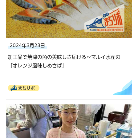
2024年3月23日
加工品で焼津の魚の美味しさ届ける～マルイ水産の
「オレンジ風味しめさば」
まちリポ