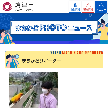
焼津市
市政情報
緊急情報
メニュー
まちかどリポーター