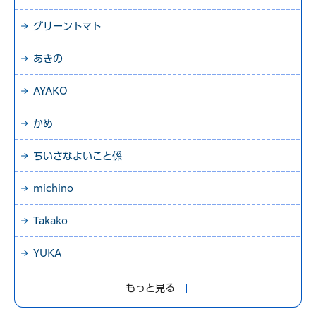
グリーントマト
あきの
AYAKO
かめ
ちいさなよいこと係
michino
Takako
YUKA
もっと見る