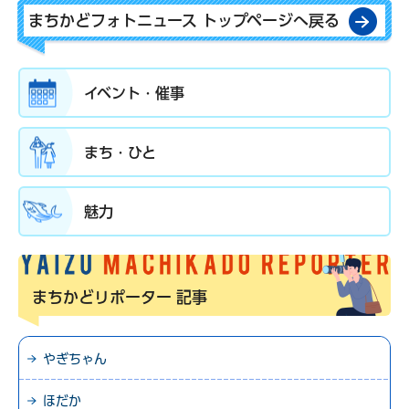
まちかどフォトニュース トップページへ戻る
イベント・催事
まち・ひと
魅力
まちかどリポーター
記事
やぎちゃん
ほだか