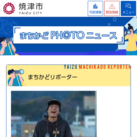
焼津市
市政情報
緊急情報
メニュー
まちかどリポーター