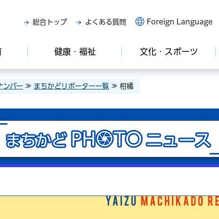
Foreign Language
総合トップ
よくある質問
育
健康・福祉
文化・スポーツ
ナンバー
≫
まちかどリポーター一覧
≫ 柑橘