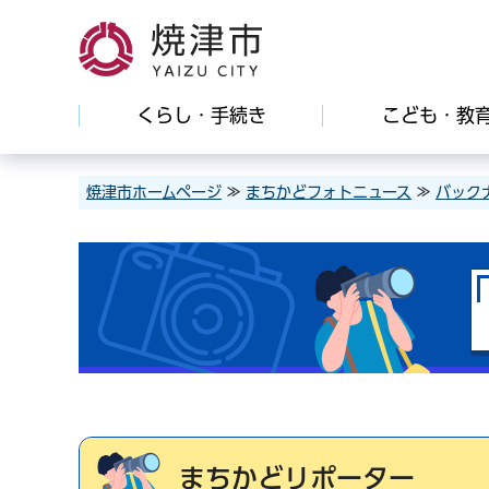
焼津市
くらし・手続き
こども・教
焼津市ホームページ
≫
まちかどフォトニュース
≫
バック
まちかどリポーター