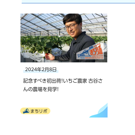
2024年2月8日
記念すべき初出荷!いちご農家 古谷さ
んの農場を見学!
まちリポ