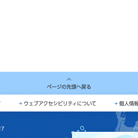
ページの先頭へ戻る
ク
ウェブアクセシビリティについて
個人情
27