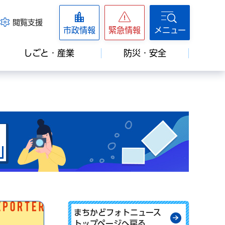
閲覧支援
市政情報
緊急情報
メニュー
しごと・産業
防災・安全
まちかどphotoニュース
まちかどフォトニュース
トップページへ戻る