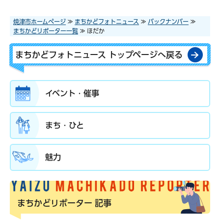
焼津市ホームページ
≫
まちかどフォトニュース
≫
バックナンバー
≫
まちかどリポーター一覧
≫ ほだか
まちかどフォトニュース トップページへ戻る
イベント・催事
まち・ひと
魅力
まちかどリポーター
記事