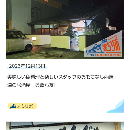
2023年12月13日
美味しい魚料理と楽しいスタッフのおもてなし西焼
津の居酒屋「お照ん友」
まちリポ