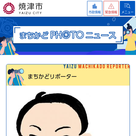
焼津市
市政情報
緊急情報
メニュー
まちかどリポーター